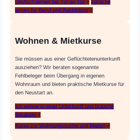
Deutsch lernen bei Tür an Tür
Sprache
lernen für Beruf und Ausbildung
Wohnen & Mietkurse
Sie müssen aus einer Geflüchtetenunterkunft
ausziehen? Wir beraten sogenannte
Fehlbeleger beim Übergang in eigenen
Wohnraum und bieten praktische Mietkurse für
den Neustart an.
Ich wohne in einer Unterkunft und brauche
Beratung
Kurse zur Wohnungssuche und Mieten